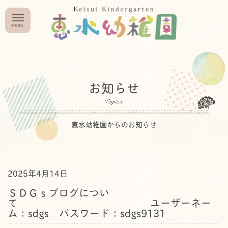
お知らせ
恵水幼稚園からのお知らせ
2025年4月14日
ＳＤＧｓブログについ
て ユーザーネー
ム：sdgs パスワード：sdgs9131