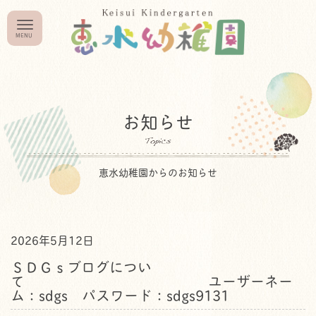
お知らせ
恵水幼稚園からのお知らせ
2026年5月12日
ＳＤＧｓブログについ
て ユーザーネー
ム：sdgs パスワード：sdgs9131