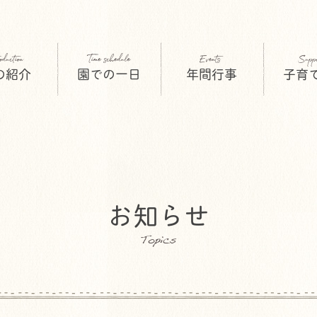
の紹介
園での一日
年間行事
子育
お知らせ