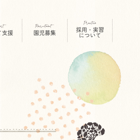
採用・実習
て支援
園児募集
について