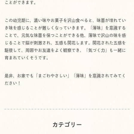
ことができます。
この幼児期に、濃い味やお菓子を沢山食べると、味蕾が壊れてい
き味を感じることが難しくなっていきます。「薄味」を意識する
ことで、元気な味蕾を保つことができる他、薄味で沢山の味を感
じることで脳が刺激され、五感も開花します。開花された五感を
駆使して、周囲やお友達をよく観察でき、「気づく力」も一緒に
育まれていくそうです。
是非、お家でも「まごわやさしい」「薄味」を意識されてみてく
ださい！
カテゴリー