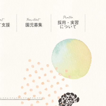
採用・実習
て支援
園児募集
について