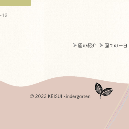
12
園の紹介
園での一日
© 2022 KEISUI kindergarten