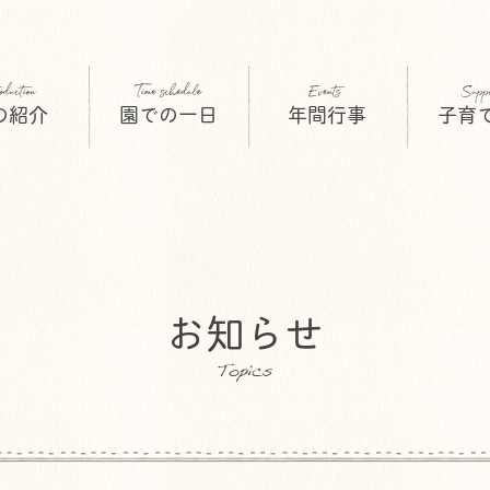
の紹介
園での一日
年間行事
子育
お知らせ