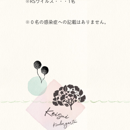
※RSウイルス・・・1名
※０名の感染症への記載はありません。