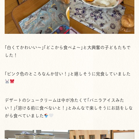
｢白くてかわいい〜｣｢どこから食べよ〜｣と大興奮の子どもたちで
した！
｢ピンク色のところなんか甘い！｣と嬉しそうに完食していました
デザートのシュークリームは中が冷たくて｢バニラアイスみた
い！｣｢溶ける前に食べないと！｣とみんなで楽しそうにお話をしな
がら食べていました